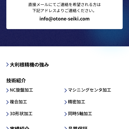
直接メールにてご連絡を希望される方は
下記アドレスよりご連絡ください。
info@otone-seiki.com
大利根精機の強み
技術紹介
NC旋盤加工
マシニングセンタ加工
複合加工
精密加工
3D形状加工
同時5軸加工
実績紹介
品質保証