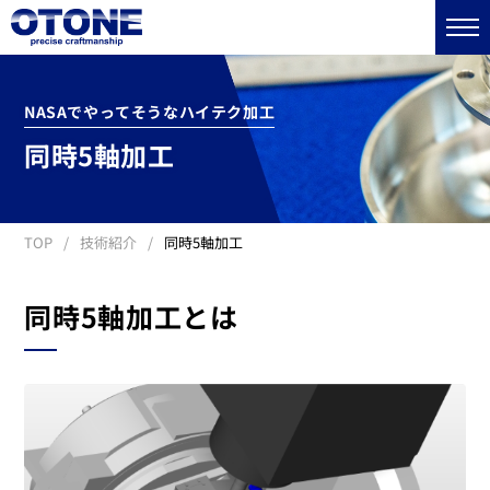
NASAでやってそうなハイテク加工
同時5軸加工
TOP
技術紹介
同時5軸加工
同時5軸加工とは