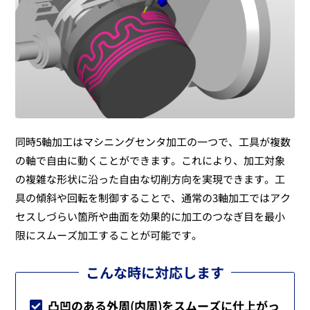
同時5軸加工はマシニングセンタ加工の一つで、工具が複数
の軸で自由に動くことができます。これにより、加工対象
の複雑な形状に沿った自由な切削方向を実現できます。工
具の傾斜や回転を制御することで、通常の3軸加工ではアク
セスしづらい箇所や曲面を効果的に加工のつなぎ目を最小
限にスムーズ加工することが可能です。
こんな時に対応します
凸凹のある外周(内周)をスムーズに仕上がっ