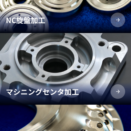
NC旋盤加工
マシニングセンタ加工