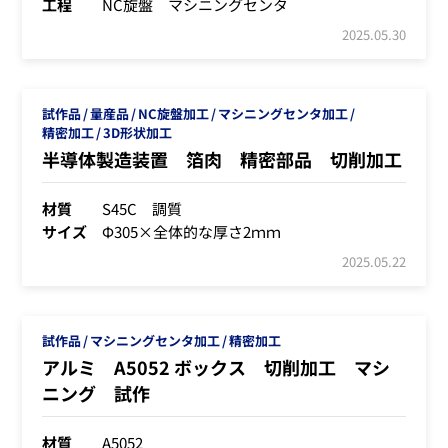
工程
NC旋盤 マシニングセンタ
2025.05.30
試作品
量産品
NC旋盤加工
マシニングセンタ加工
精密加工
3D形状加工
半導体製造装置 箔肉 精密部品 切削加工
材質
S45C 調質
サイズ
Φ305×全体的な厚さ2ｍｍ
2025.05.22
試作品
マシニングセンタ加工
精密加工
アルミ A5052 ボックス 切削加工 マシ
ニング 試作
材質
A5052