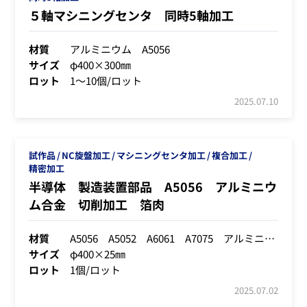
５軸マシニングセンタ 同時5軸加工
材質
アルミニウム A5056
サイズ
φ400×300㎜
ロット
1～10個/ロット
2025.07.10
試作品
NC旋盤加工
マシニングセンタ加工
複合加工
精密加工
半導体 製造装置部品 A5056 アルミニウ
ム合金 切削加工 箔肉
材質
A5056 A5052 A6061 A7075 アルミニウム合金 全般
サイズ
φ400×25㎜
ロット
1個/ロット
2025.07.02