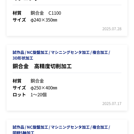
材質
銅合金 C1100
サイズ
φ240×350㎜
2025.07.28
試作品
NC旋盤加工
マシニングセンタ加工
複合加工
3D形状加工
銅合金 高精度切削加工
材質
銅合金
サイズ
φ250×400㎜
ロット
1～20個
2025.07.17
試作品
NC旋盤加工
マシニングセンタ加工
複合加工
同時5軸加工