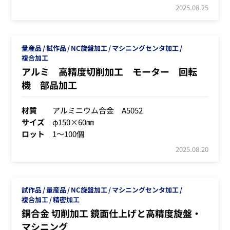
2025.08.25
量産品
試作品
NC旋盤加工
マシニングセンタ加工
複合加工
アルミ 高精度切削加工 モーター 回転
機 部品加工
材質
アルミニウム合金 A5052
サイズ
φ150×60㎜
ロット
1～100個
2025.08.20
試作品
量産品
NC旋盤加工
マシニングセンタ加工
複合加工
精密加工
銅合金 切削加工 鏡面仕上げと高精度旋盤・
マシニング