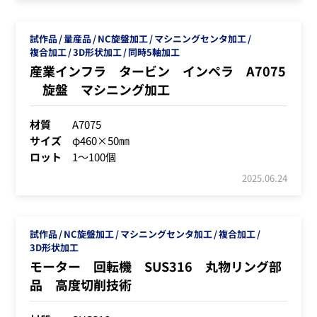
試作品
量産品
NC旋盤加工
マシニングセンタ加工
複合加工
3D形状加工
同時5軸加工
産業インフラ タービン インペラ A7075
旋盤 マシニング加工
材質
A7075
サイズ
φ460×50㎜
ロット
1～100個
2025.06.24
試作品
NC旋盤加工
マシニングセンタ加工
複合加工
3D形状加工
モーター 回転機 SUS316 丸物リング部
品 高度切削技術