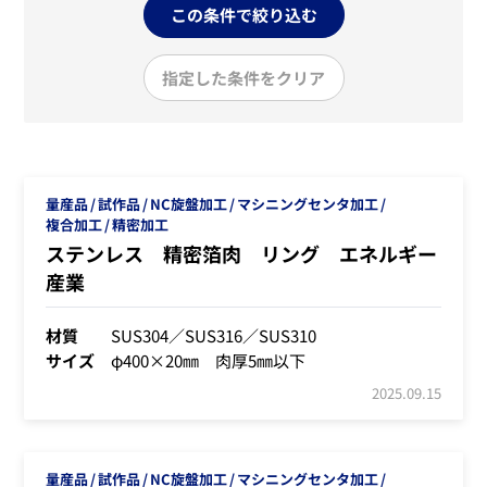
この条件で絞り込む
指定した条件をクリア
量産品
試作品
NC旋盤加工
マシニングセンタ加工
複合加工
精密加工
ステンレス 精密箔肉 リング エネルギー
産業
材質
SUS304／SUS316／SUS310
サイズ
φ400×20㎜ 肉厚5㎜以下
2025.09.15
量産品
試作品
NC旋盤加工
マシニングセンタ加工