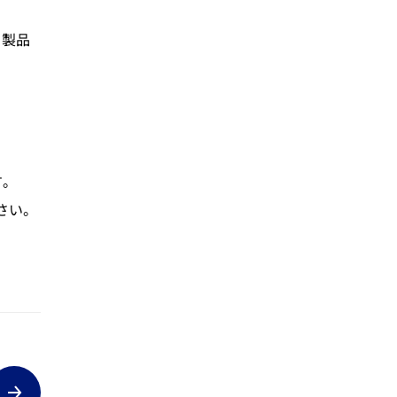
・製品
す。
さい。