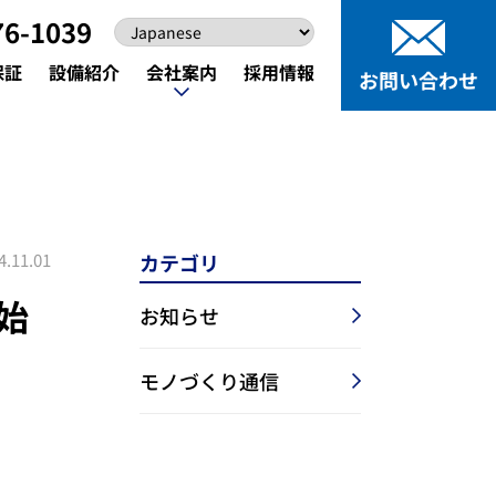
76-1039
保証
設備紹介
会社案内
採用情報
お問い合わせ
保証
設備紹介
採用情報
お問い合わせ
4.11.01
カテゴリ
始
お知らせ
精密加工
お知らせ
精密加工
お知らせ
モノづくり通信