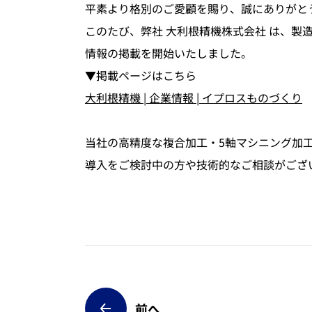
平素より格別のご愛顧を賜り、誠にありがと
このたび、弊社 大利根精機株式会社 は、
3D形状加工
同時
3D形状加工
同時
情報の掲載を開始いたしました。
▼掲載ページはこちら
大利根精機 | 企業情報 | イプロスものづくり
当社の高精度な複合加工・5軸マシニング加
導入をご検討中の方や技術的なご相談がござ
前へ