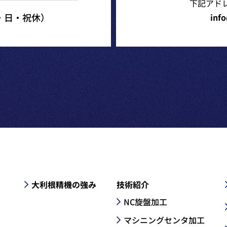
下記アド
（土・日・祝休）
inf
大利根精機の強み
技術紹介
NC旋盤加工
マシニングセンタ加工