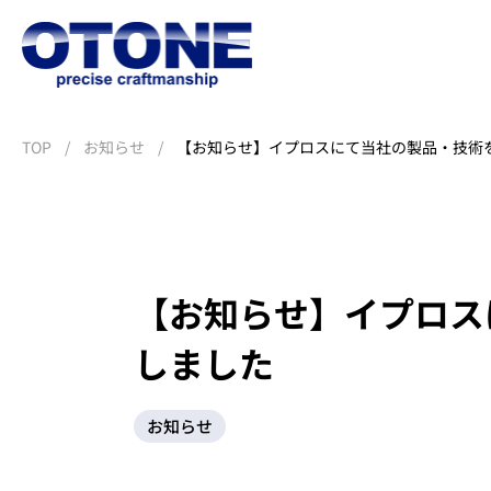
TOP
お知らせ
【お知らせ】イプロスにて当社の製品・技術
【お知らせ】イプロス
NC旋盤加工
マシ
会社
NC旋盤加工
マシ
会社
しました
お知らせ