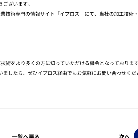
うございます。
製造業技術専門の情報サイト「イプロス」にて、当社の加工技術
5軸加工
5軸加工
工技術をより多くの方に知っていただける機会となっておりま
いましたら、ぜひイプロス経由でもお気軽にお問い合わせくだ
一覧へ戻る
次へ