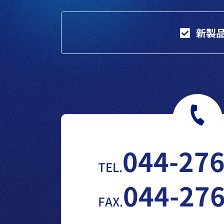
新製
044-276
TEL.
044-27
FAX.