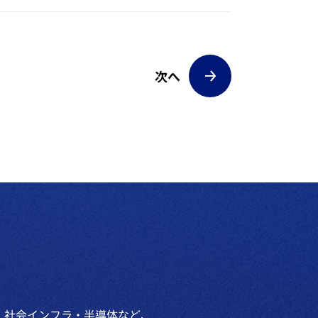
次へ
・社会インフラ・半導体など、