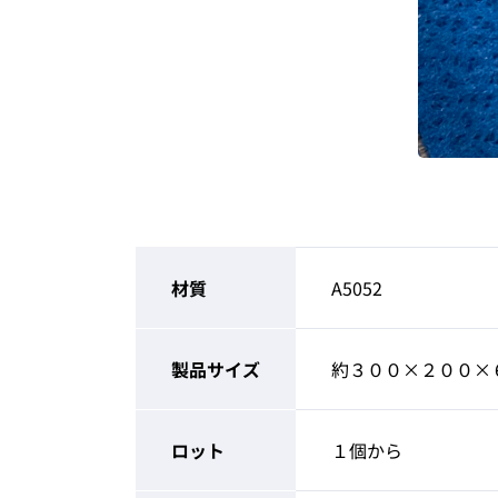
材質
A5052
製品サイズ
約３００×２００×
ロット
１個から