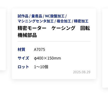
試作品
量産品
NC旋盤加工
マシニングセンタ加工
複合加工
精密加工
精密モーター ケーシング 回転
機械部品
材質
A7075
サイズ
φ400×150mm
ロット
1～10個
2025.08.29