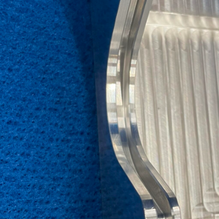
5軸加工
5軸加工