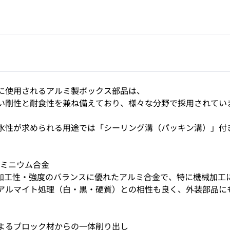
に使用されるアルミ製ボックス部品は、
い剛性と耐食性を兼ね備えており、様々な分野で採用されてい
水性が求められる用途では「シーリング溝（パッキン溝）」付
アルミニウム合金
性・加工性・強度のバランスに優れたアルミ合金で、特に機械加
アルマイト処理（白・黒・硬質）との相性も良く、外装部品に
よるブロック材からの一体削り出し