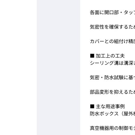
各面に開口部・タッ
気密性を確保するた
カバーとの組付け精度
■ 加工上の工夫
シーリング溝は溝深さ
気密・防水試験に基づ
部品変形を抑えるた
■ 主な用途事例
防水ボックス（屋外
真空機器用の制御モ