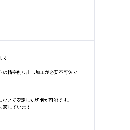
ます。
きの精密削り出し加工が必要不可欠で
工において安定した切削が可能です。
も適しています。