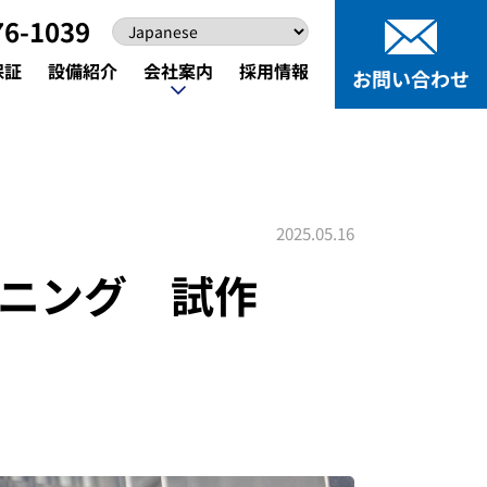
76-1039
保証
設備紹介
会社案内
採用情報
お問い合わせ
保証
設備紹介
採用情報
お問い合わせ
2025.05.16
シニング 試作
精密加工
お知らせ
精密加工
お知らせ