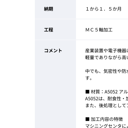
納期
１から１．５か月
工程
ＭＣ５軸加工
コメント
産業装置や電子機器
軽量でありながら高
中でも、気密性や防
す。
■ 材質：A5052 
A5052は、耐食
また、後処理として
■ 加工内容の特徴
マシニングセンタに