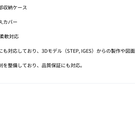
部収納ケース
久カバー
で柔軟対応
も対応しており、3Dモデル（STEP, IGES）からの製作や
制を整備しており、品質保証にも対応。