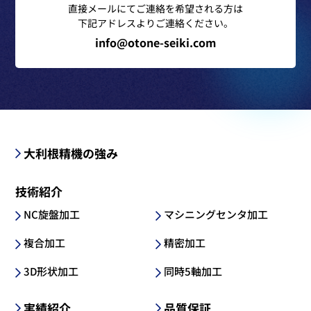
直接メールにてご連絡を希望される方は
下記アドレスよりご連絡ください。
info@otone-seiki.com
大利根精機の強み
技術紹介
NC旋盤加工
マシニングセンタ加工
複合加工
精密加工
3D形状加工
同時5軸加工
実績紹介
品質保証